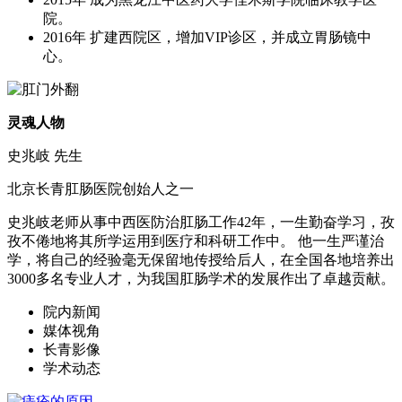
院。
2016年 扩建西院区，增加VIP诊区，并成立胃肠镜中
心。
灵魂人物
史兆岐 先生
北京长青肛肠医院创始人之一
史兆岐老师从事中西医防治肛肠工作42年，一生勤奋学习，孜
孜不倦地将其所学运用到医疗和科研工作中。 他一生严谨治
学，将自己的经验毫无保留地传授给后人，在全国各地培养出
3000多名专业人才，为我国肛肠学术的发展作出了卓越贡献。
院内新闻
媒体视角
长青影像
学术动态