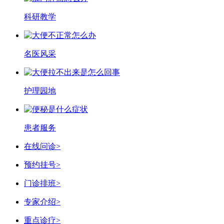
科研教学
名医风采
护理园地
患者服务
在线问诊
>
预约挂号
>
门诊排班
>
专家介绍
>
重点诊疗
>