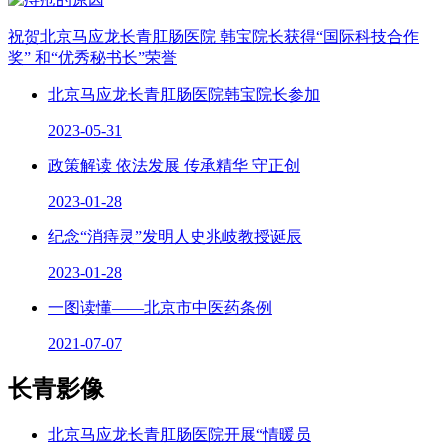
祝贺北京马应龙长青肛肠医院 韩宝院长获得“国际科技合作
奖” 和“优秀秘书长”荣誉
北京马应龙长青肛肠医院韩宝院长参加
2023-05-31
政策解读 依法发展 传承精华 守正创
2023-01-28
纪念“消痔灵”发明人史兆岐教授诞辰
2023-01-28
一图读懂——北京市中医药条例
2021-07-07
长青影像
北京马应龙长青肛肠医院开展“情暖员