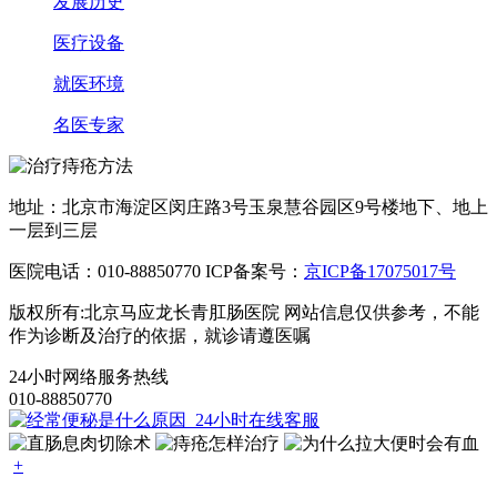
发展历史
医疗设备
就医环境
名医专家
地址：北京市海淀区闵庄路3号玉泉慧谷园区9号楼地下、地上
一层到三层
医院电话：010-88850770 ICP备案号：
京ICP备17075017号
版权所有:北京马应龙长青肛肠医院 网站信息仅供参考，不能
作为诊断及治疗的依据，就诊请遵医嘱
24小时网络服务热线
010-88850770
24小时在线客服
+