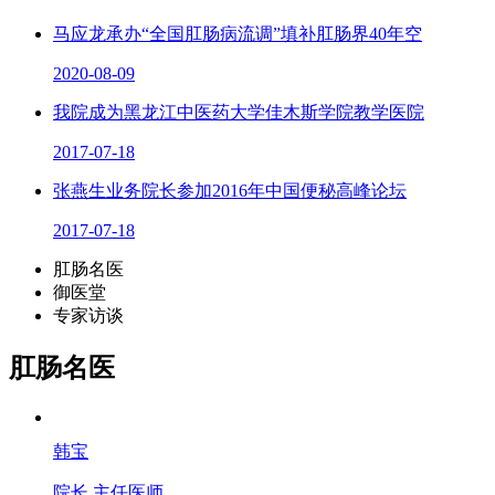
马应龙承办“全国肛肠病流调”填补肛肠界40年空
2020-08-09
我院成为黑龙江中医药大学佳木斯学院教学医院
2017-07-18
张燕生业务院长参加2016年中国便秘高峰论坛
2017-07-18
肛肠名医
御医堂
专家访谈
肛肠名医
韩宝
院长 主任医师