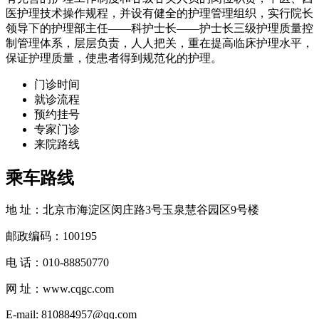
医护理技术操作规程，并设有健全的护理管理组织，实行院长
领导下的护理部主任——科护士长——护士长三级护理质量控
制管理体系，层层负责，人人把关，重在提高临床护理水平，
保证护理质量，使患者得到规范化的护理。
门诊时间
就诊流程
预约挂号
专家门诊
来院路线
乘车路线
地 址：北京市海淀区闵庄路3号玉泉慧谷园区9号楼
邮政编码：100195
电 话：010-88850770
网 址：www.cqgc.com
E-mail: 810884957@qq.com