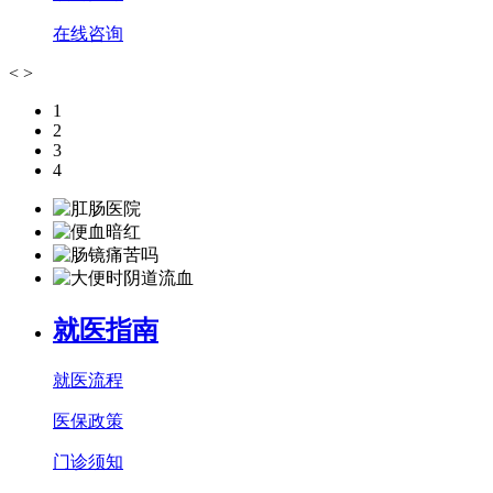
在线咨询
<
>
1
2
3
4
就医指南
就医流程
医保政策
门诊须知