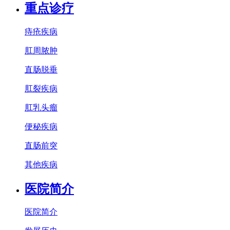
重点诊疗
痔疮疾病
肛周脓肿
直肠脱垂
肛裂疾病
肛乳头瘤
便秘疾病
直肠前突
其他疾病
医院简介
医院简介