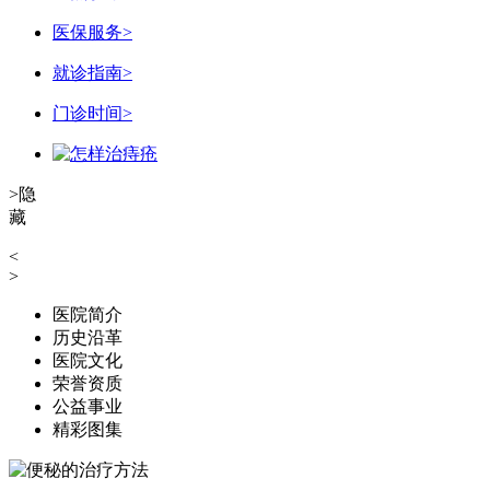
医保服务
>
就诊指南
>
门诊时间
>
>
隐
藏
<
>
医院简介
历史沿革
医院文化
荣誉资质
公益事业
精彩图集