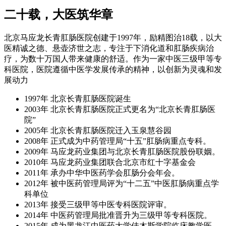
二十载，大医筑华章
北京马应龙长青肛肠医院创建于1997年，励精图治18载，以大
医精诚之德、悬壶济世之志，专注于下消化道和肛肠疾病治
疗，为数十万国人带来健康的舒适。作为一家中医三级甲等专
科医院，医院遵循中医学发展传承的精神，以创新为灵魂和发
展动力
1997年 北京长青肛肠医院诞生
2003年 北京长青肛肠医院正式更名为“北京长青肛肠医
院”
2005年 北京长青肛肠医院迁入玉泉慧谷园
2008年 正式成为中药管理局“十五”肛肠病重点专科。
2009年 马应龙药业集团与北京长青肛肠医院股份联姻。
2010年 马应龙药业集团联合北京市红十字基金会
2011年 承办中华中医药学会肛肠分会年会。
2012年 被中医药管理局评为“十二五”中医肛肠病重点学
科单位
2013年 接受三级甲等中医专科医院评审。
2014年 中医药管理局批准晋升为三级甲等专科医院。
2015年 成为黑龙江中医药大学佳木斯学院临床教学医