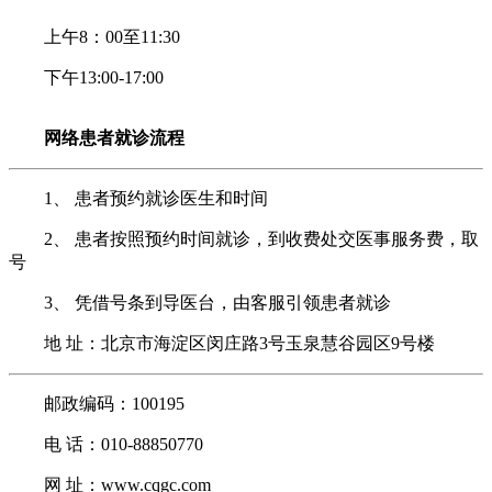
上午8：00至11:30
下午13:00-17:00
网络患者就诊流程
1、 患者预约就诊医生和时间
2、 患者按照预约时间就诊，到收费处交医事服务费，取
号
3、 凭借号条到导医台，由客服引领患者就诊
地 址：北京市海淀区闵庄路3号玉泉慧谷园区9号楼
邮政编码：100195
电 话：010-88850770
网 址：www.cqgc.com